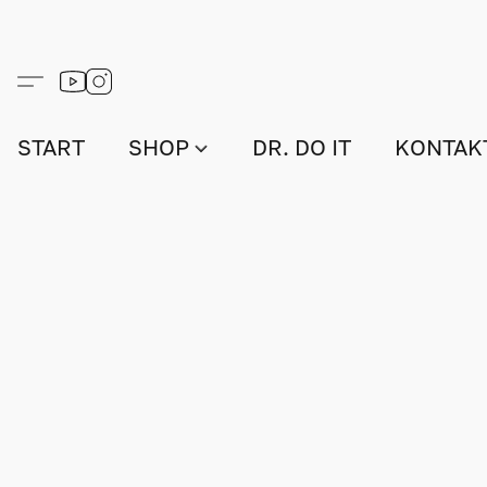
START
SHOP
DR. DO IT
KONTAK