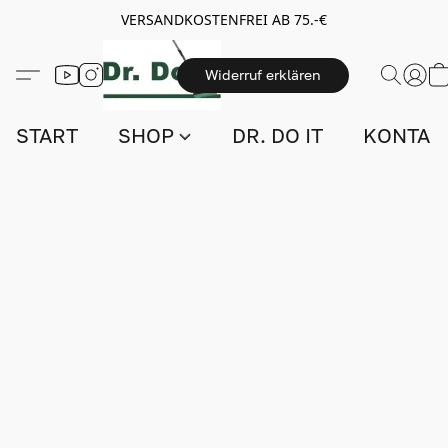
VERSANDKOSTENFREI AB 75.-€
Widerruf erklären
START
SHOP
DR. DO IT
KONTAK