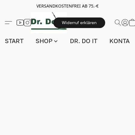
VERSANDKOSTENFREI AB 75.-€
Widerruf erklären
START
SHOP
DR. DO IT
KONTAK