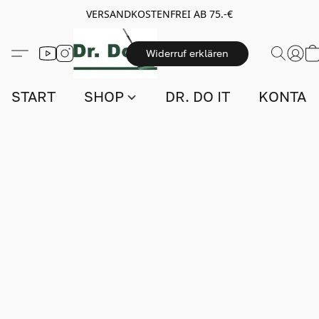
VERSANDKOSTENFREI AB 75.-€
Widerruf erklären
START
SHOP
DR. DO IT
KONTAK