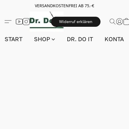
VERSANDKOSTENFREI AB 75.-€
Widerruf erklären
START
SHOP
DR. DO IT
KONTAK