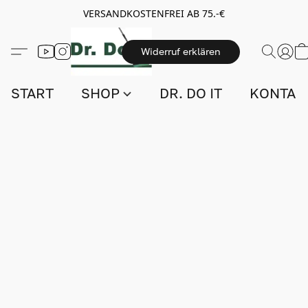
VERSANDKOSTENFREI AB 75.-€
Widerruf erklären
START
SHOP
DR. DO IT
KONTAK