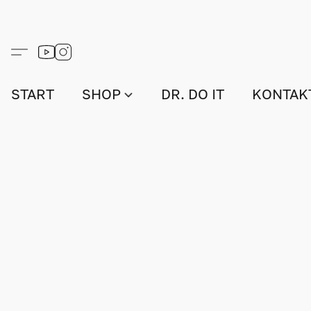
START
SHOP
DR. DO IT
KONTAK