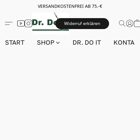
VERSANDKOSTENFREI AB 75.-€
Widerruf erklären
START
SHOP
DR. DO IT
KONTAK