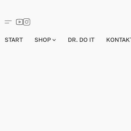
START
SHOP
DR. DO IT
KONTAK