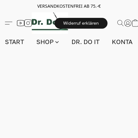
VERSANDKOSTENFREI AB 75.-€
Widerruf erklären
START
SHOP
DR. DO IT
KONTAK